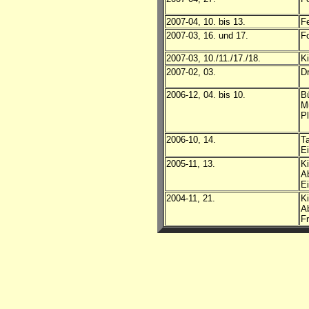
2007-04, 10. bis 13.
F
2007-03, 16. und 17.
Fo
2007-03, 10./11./17./18.
Ki
2007-02, 03.
Dr
2006-12, 04. bis 10.
B
M
Pl
2006-10, 14.
T
Ei
2005-11, 13.
K
A
Ei
2004-11, 21.
K
A
Fr