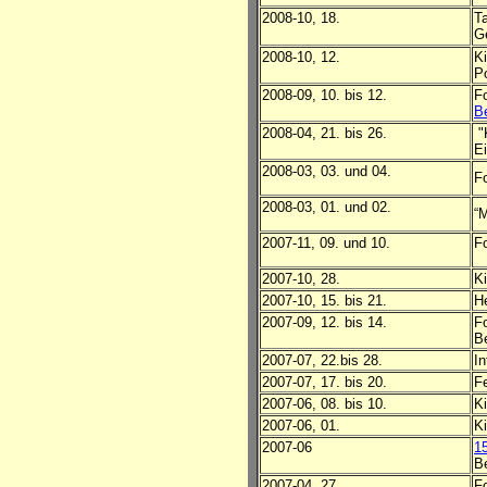
2008-10, 18.
T
G
2008-10, 12.
Ki
P
2008-09, 10. bis 12.
Fo
Be
2008-04, 21. bis 26.
"
E
2008-03, 03. und 04.
Fo
2008-03, 01. und 02.
“
2007-11, 09. und 10.
Fo
2007-10, 28.
Ki
2007-10, 15. bis 21.
H
2007-09, 12. bis 14.
F
Be
2007-07, 22.bis 28.
I
2007-07, 17. bis 20.
F
2007-06, 08. bis 10.
K
2007-06, 01.
Ki
2007-06
1
Be
2007-04, 27.
Fo