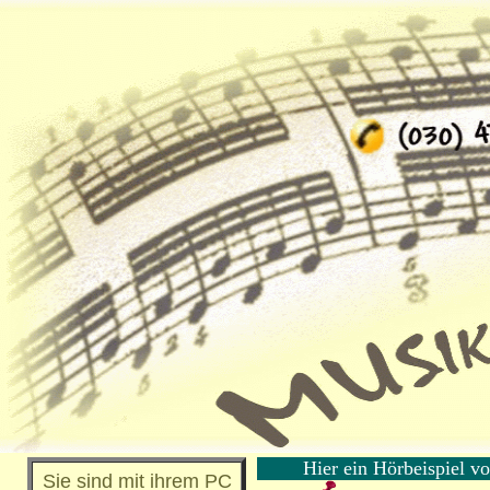
Hier ein Hörbeispiel vo
Sie sind mit ihrem PC