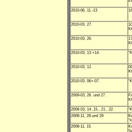
Ei
2010-06, 11.-13.
1
2010-03, 27.
10
K
2010-03, 26.
17
K
2010-03, 13.+14.
“K
2010-03, 12.
09
K
2010-03, 06+-07.
“K
2009-03, 26. und 27.
Fo
K
2009.03, 14.,15., 21., 22.
“K
2008-11, 28.und 29.
Ku
“I
2008-11, 15.
Ku
S